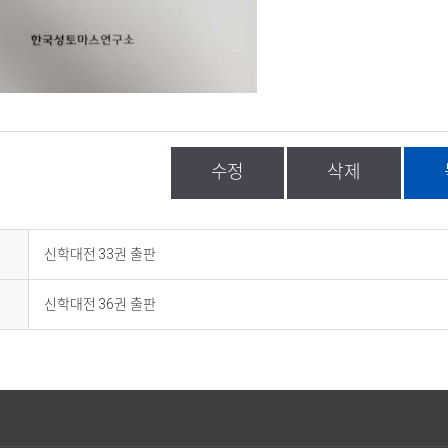
수정
삭제
신학대전 33권 출판
신학대전 36권 출판