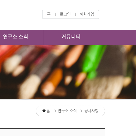
홈
로그인
회원가입
연구소 소식
커뮤니티
홈
연구소 소식
공지사항