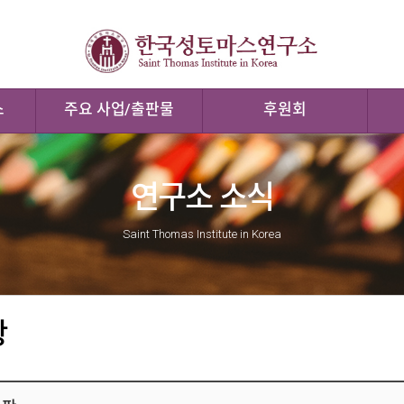
스
주요 사업/출판물
후원회
연구소 소식
Saint Thomas Institute in Korea
항